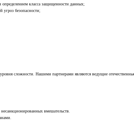
и определением класса защищенности данных;
й угроз безопасности;
о уровня сложности. Нашими партнерами являются ведущие отечественн
 несанкционированных вмешательств.
анами.