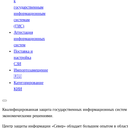
к
государственным
информационным
системам
(ГИС)
Аттестация
информационных
систем
Поставка и
настройка
СЗИ
Импортозамещение
🇷🇺
Категорирование
КИИ
Квалифицированная защита государственных информационных систем – 
экономическими решениями.
Центр защиты информации «Север» обладает большим опытом в област