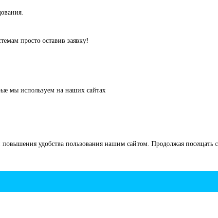
дования.
емам просто оставив заявку!
рые мы используем на наших сайтах
 повышения удобства пользования нашим сайтом. Продолжая посещать са