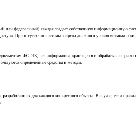
ый или федеральный) каждая создает собственную информационную сист
доступа. При отсутствии системы защиты должного уровня возможно х
документам ФСТЭК, вся информация, хранящаяся и обрабатывающаяся г
ользуются определенные средства и методы.
 разработанных для каждого конкретного объекта. В случае, если прави
.