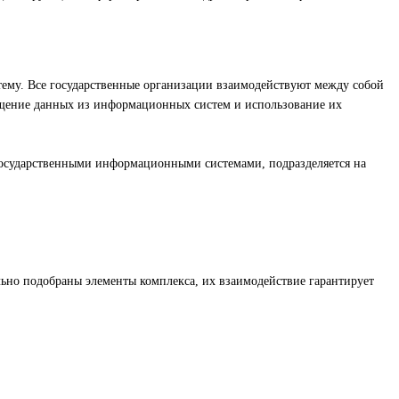
ему. Все государственные организации взаимодействуют между собой
ищение данных из информационных систем и использование их
осударственными информационными системами, подразделяется на
льно подобраны элементы комплекса, их взаимодействие гарантирует