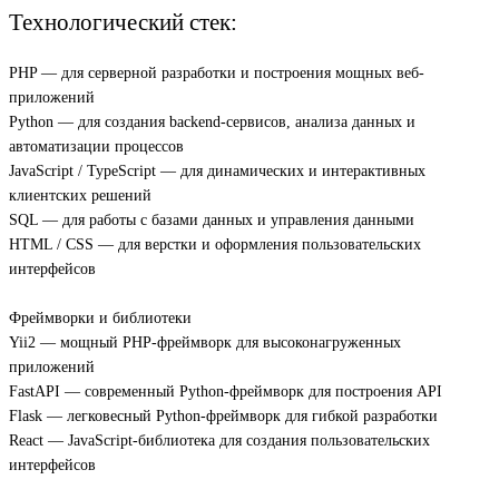
Технологический стек:
PHP — для серверной разработки и построения мощных веб-
приложений
Python — для создания backend-сервисов, анализа данных и
автоматизации процессов
JavaScript / TypeScript — для динамических и интерактивных
клиентских решений
SQL — для работы с базами данных и управления данными
HTML / CSS — для верстки и оформления пользовательских
интерфейсов
Фреймворки и библиотеки
Yii2 — мощный PHP-фреймворк для высоконагруженных
приложений
FastAPI — современный Python-фреймворк для построения API
Flask — легковесный Python-фреймворк для гибкой разработки
React — JavaScript-библиотека для создания пользовательских
интерфейсов