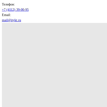
Телефон:
+7 (4112) 39-00-95
Email:
mail@itykt.ru