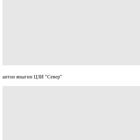
антон яныгин ЦЗИ "Север"