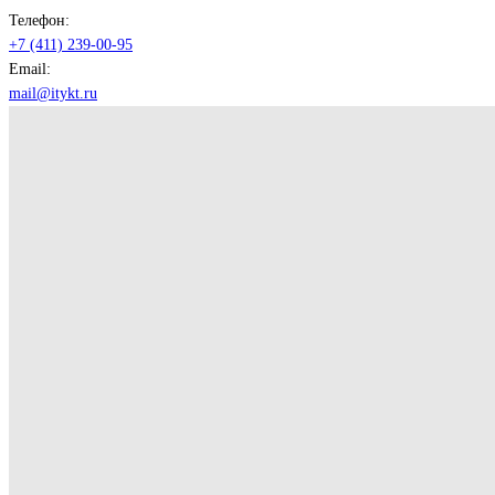
Телефон:
+7 (411) 239-00-95
Email:
mail@itykt.ru