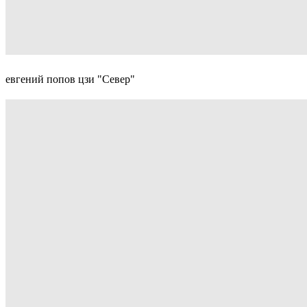
евгений попов цзи "Север"