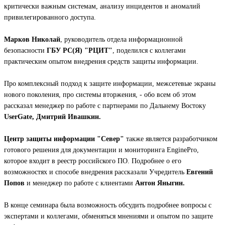
критически важным системам, анализу инцидентов и аномалий
привилегированного доступа.
Марков Николай
, руководитель отдела информационной
безопасности
ГБУ РС(Я) "РЦИТ"
, поделился с коллегами
практическим опытом внедрения средств защиты информации.
Про комплексный подход к защите информации, межсетевые экраны
нового поколения, про системы вторжения, - обо всем об этом
рассказал менеджер по работе с партнерами по Дальнему Востоку
UserGate, Дмитрий Ивашкин.
Центр защиты информации "Север"
также является разработчиком
готового решения для документации и мониторинга EnginePro,
которое входит в реестр российского ПО. Подробнее о его
возможностях и способе внедрения рассказали Учредитель
Евгений
Попов
и менеджер по работе с клиентами
Антон Яныгин.
В конце семинара была возможность обсудить подробнее вопросы с
экспертами и коллегами, обменяться мнениями и опытом по защите